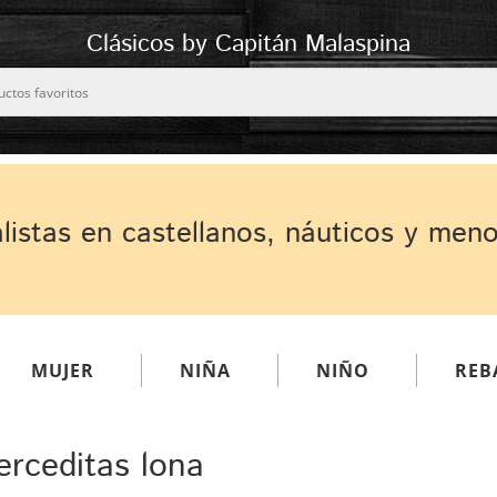
Clásicos by Capitán Malaspina
listas en castellanos, náuticos y men
MUJER
NIÑA
NIÑO
REB
rceditas lona