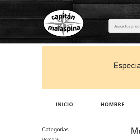
Especia
INICIO
HOMBRE
Me
Categorías
Hombre