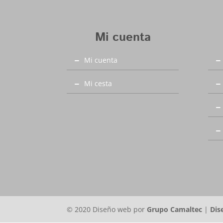
Mi cuenta
Mi cuenta
Mi cesta
© 2020 Diseño web por
Grupo Camaltec
|
Dis