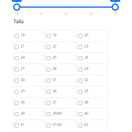
19
21
22
24
25
Talla
18
19
20
21
22
23
24
25
26
27
28
29
30
31
32
33
34
35
36
37
38
39
39/40
40
41
41/42
42