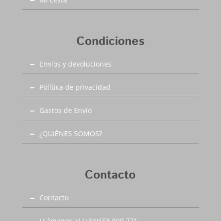
Condiciones
Envíos y devoluciones
Política de privacidad
Gastos de Envío
¿QUIÉNES SOMOS?
Contacto
Contacto
LLámanos al (+34)658 809 771