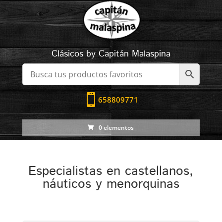
Clásicos by Capitán Malaspina

658809771
0 elementos
Especialistas en castellanos,
náuticos y menorquinas