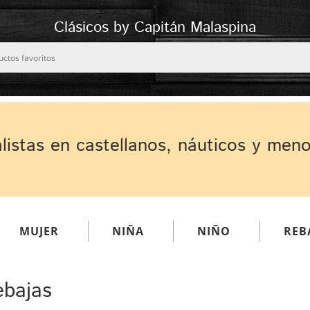
Clásicos by Capitán Malaspina
listas en castellanos, náuticos y men
MUJER
NIÑA
NIÑO
REB
bajas