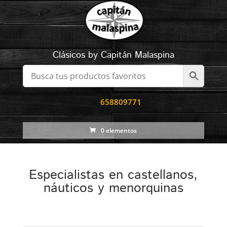
Clásicos by Capitán Malaspina
658809771
0 elementos
Especialistas en castellanos,
náuticos y menorquinas