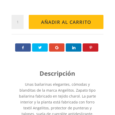
BAILARINA
AÑADIR AL CARRITO
1565
ROSA
cantidad
Unas bailarinas elegantes, cómodas y
blanditas de la marca Angelitos. Zapato tipo
bailarina fabricado en tejido charol. La parte
interior y la planta está fabricada con forro
textil Angelitos, protector de punteras y
talones, suela de cuerolite antideslizante.