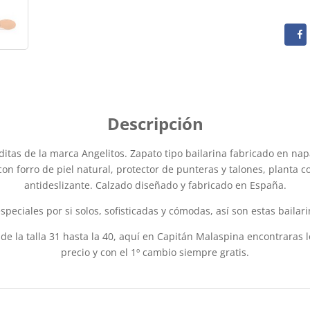
cantidad
ditas de la marca Angelitos. Zapato tipo bailarina fabricado en nap
 con forro de piel natural, protector de punteras y talones, planta
antideslizante. Calzado diseñado y fabricado en España.
eciales por si solos, sofisticadas y cómodas, así son estas bailar
e la talla 31 hasta la 40, aquí en Capitán Malaspina encontraras 
precio y con el 1º cambio siempre gratis.