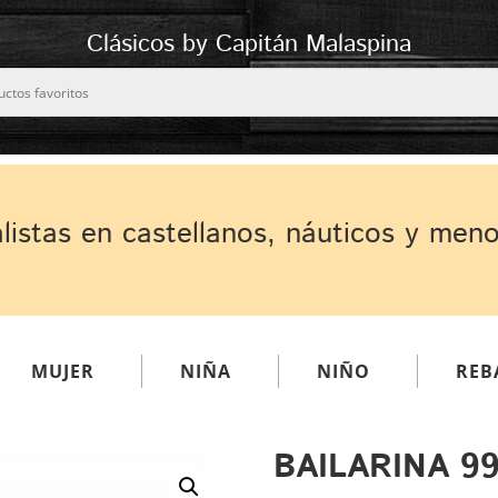
Clásicos by Capitán Malaspina
listas en castellanos, náuticos y men
MUJER
NIÑA
NIÑO
REB
BAILARINA 9