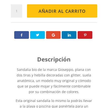
BIO
AÑADIR AL CARRITO
IEPER
BLANCO
cantidad
Sandalia bio de la marca Gioseppo, plana con
dos tiras y hebilla decoradas con glitter, suela
anatómica, un modelo muy original y cómodo
que se puede mojar y fácilmente combinable
por su combinación de colores.
Esta original sandalia lo mismo la podrás llevar
a la playa o piscina que ponértela para un