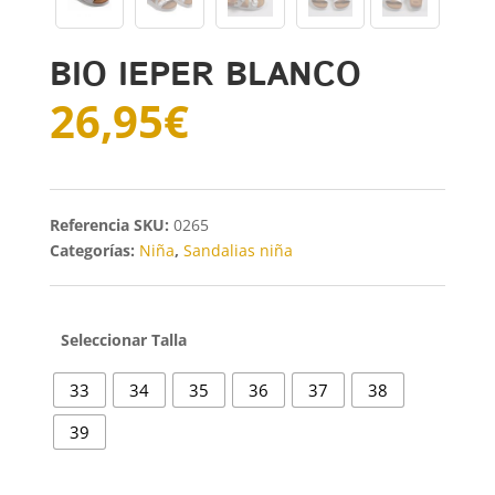
BIO IEPER BLANCO
26,95
€
SKU:
0265
Categorías:
Niña
,
Sandalias niña
Talla
33
34
35
36
37
38
39