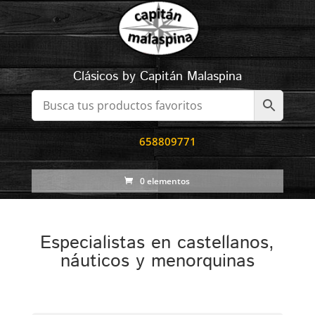
Clásicos by Capitán Malaspina
658809771
0 elementos
Especialistas en castellanos,
náuticos y menorquinas