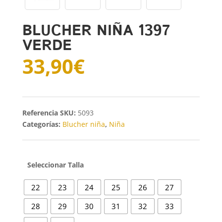
BLUCHER NIÑA 1397
VERDE
33,90
€
SKU:
5093
Categorías:
Blucher niña
,
Niña
Talla
22
23
24
25
26
27
28
29
30
31
32
33