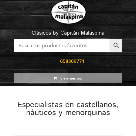
Clásicos by Capitán Malaspina
658809771
0 elementos
Especialistas en castellanos,
náuticos y menorquinas