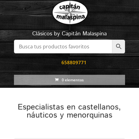
Clásicos by Capitán Malaspina
658809771
0 elementos
Especialistas en castellanos,
náuticos y menorquinas