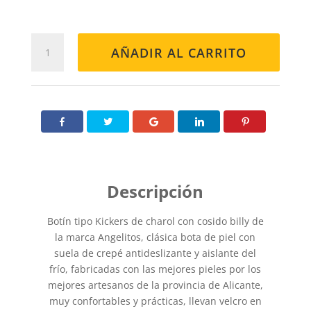
BOTÍN
AÑADIR AL CARRITO
306
MARINO
cantidad
Botín tipo Kickers de charol con cosido billy de
la marca Angelitos, clásica bota de piel con
suela de crepé antideslizante y aislante del
frío, fabricadas con las mejores pieles por los
mejores artesanos de la provincia de Alicante,
muy confortables y prácticas, llevan velcro en