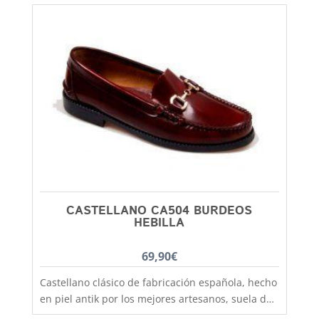
CASTELLANO CA504 BURDEOS
HEBILLA
69,90
€
Castellano clásico de fabricación española, hecho
en piel antik por los mejores artesanos, suela de
goma antideslizante que aislara tu pie del frío y