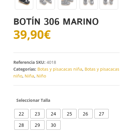
BOTÍN 306 MARINO
39,90
€
SKU:
4018
Categorías:
Botas y pisacacas niña
,
Botas y pisacacas
niño
,
Niña
,
Niño
Talla
22
23
24
25
26
27
28
29
30