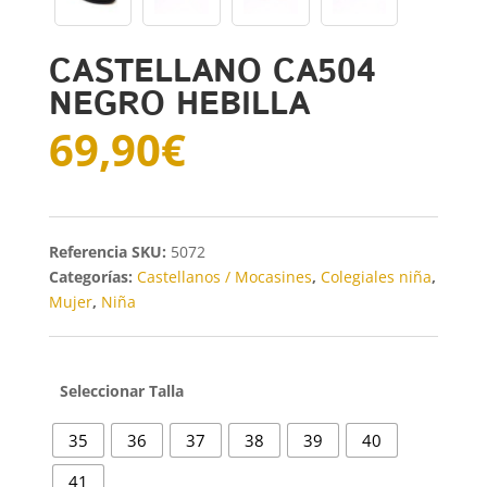
CASTELLANO CA504
NEGRO HEBILLA
69,90
€
SKU:
5072
Categorías:
Castellanos / Mocasines
,
Colegiales niña
,
Mujer
,
Niña
Talla
35
36
37
38
39
40
41