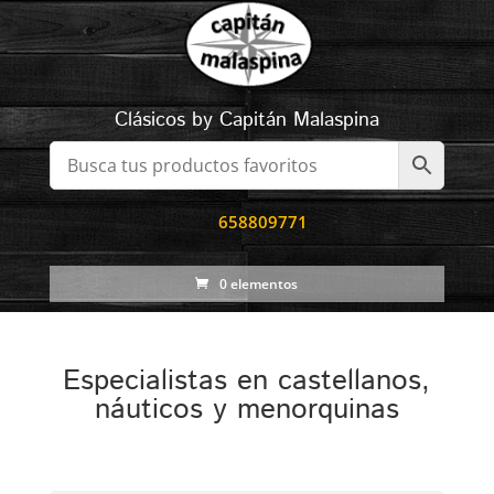
Clásicos by Capitán Malaspina
658809771
0 elementos
Especialistas en castellanos,
náuticos y menorquinas