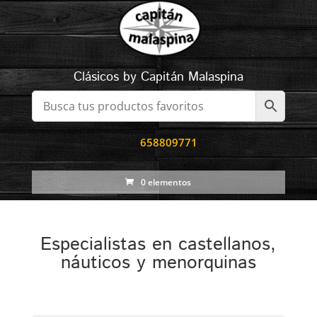
Clásicos by Capitán Malaspina
658809771
0 elementos
Especialistas en castellanos,
náuticos y menorquinas