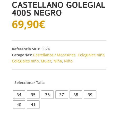
CASTELLANO GOLEGIAL
400S NEGRO
69,90
€
SKU:
5024
Categorías:
Castellanos / Mocasines
,
Colegiales niña
,
Colegiales niño
,
Mujer
,
Niña
,
Niño
Talla
34
35
36
37
38
39
40
41