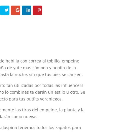
e hebilla con correa al tobillo, empeine
cuña de yute más cómoda y bonita de la
asta la noche, sin que tus pies se cansen.
o tan utilizadas por todas las influencers.
o lo combines te darán un estilo u otro. Se
cto para tus outfits veraniegos.
mente las tiras del empeine, la planta y la
edarán como nuevas.
 Malaspina tenemos todos los zapatos para