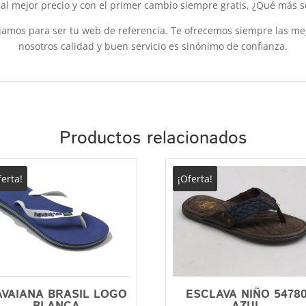
, al mejor precio y con el primer cambio siempre gratis, ¿Qué más 
os para ser tu web de referencia. Te ofrecemos siempre las mejo
nosotros calidad y buen servicio es sinónimo de confianza.
Productos relacionados
ferta!
¡Oferta!
AVAIANA BRASIL LOGO
ESCLAVA NIÑO 5478
BLANCA
AZUL