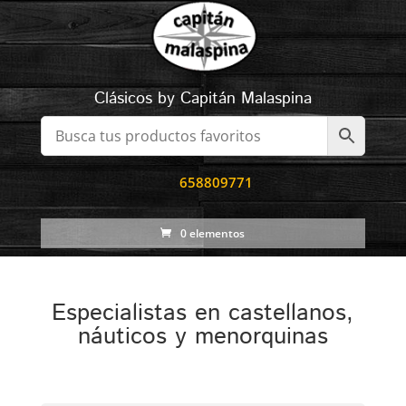
Clásicos by Capitán Malaspina
658809771
0 elementos
Especialistas en castellanos,
náuticos y menorquinas