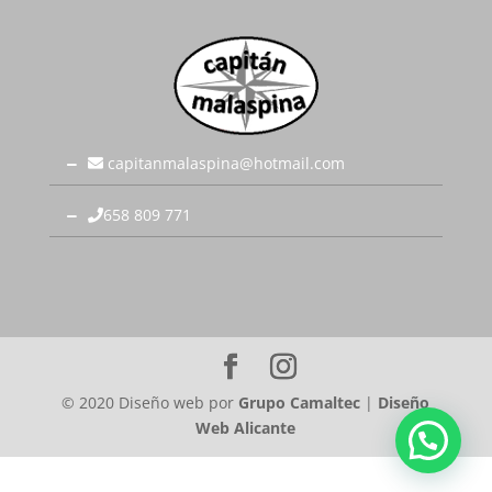
capitanmalaspina@hotmail.com
658 809 771
© 2020 Diseño web por
Grupo Camaltec
|
Diseño
Web Alicante