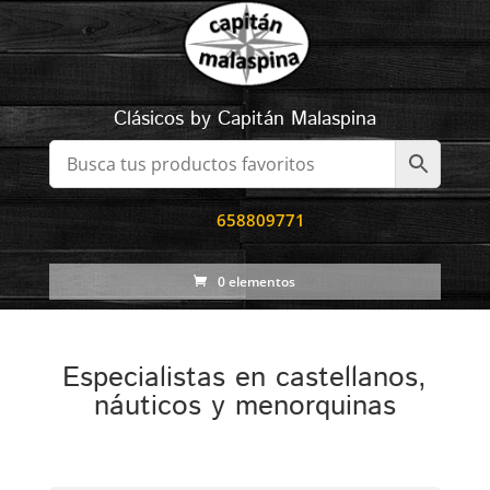
Clásicos by Capitán Malaspina
658809771
0 elementos
Especialistas en castellanos,
náuticos y menorquinas