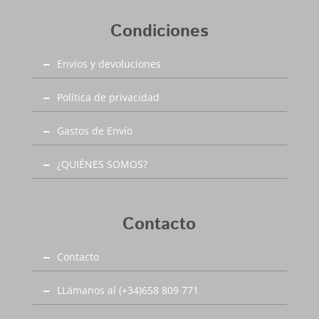
baratas
Condiciones
Envíos y devoluciones
Política de privacidad
Gastos de Envío
¿QUIÉNES SOMOS?
Contacto
Contacto
LLámanos al (+34)658 809 771