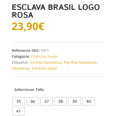
ESCLAVA BRASIL LOGO
ROSA
23,90
€
SKU:
1011
Categoría:
Chanclas mujer
Etiquetas:
Esclava Havaianas
,
Flip-flop Havaianas
,
Havaianas
,
Sandalia playa
Talla
35
36
37
38
39
40
41