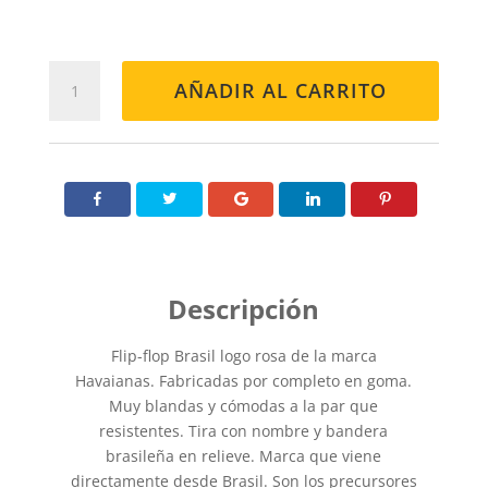
ESCLAVA
AÑADIR AL CARRITO
BRASIL
LOGO
ROSA
cantidad
Flip-flop Brasil logo rosa de la marca
Havaianas. Fabricadas por completo en goma.
Muy blandas y cómodas a la par que
resistentes. Tira con nombre y bandera
brasileña en relieve. Marca que viene
directamente desde Brasil. Son los precursores