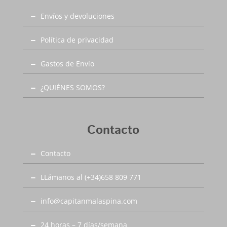
siempre gratis.
Envíos y devoluciones
Política de privacidad
Gastos de Envío
¿QUIÉNES SOMOS?
Contacto
Contacto
LLámanos al (+34)658 809 771
info@capitanmalaspina.com
24 horas – 7 días/semana