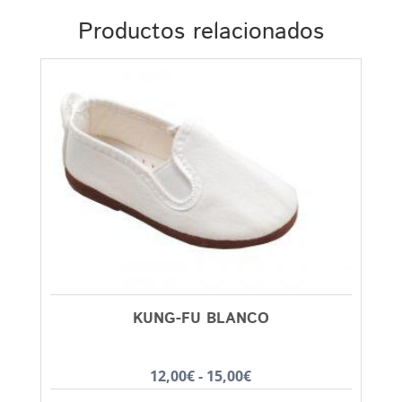
Productos relacionados
KUNG-FU BLANCO
Rango
12,00
€
-
15,00
€
de