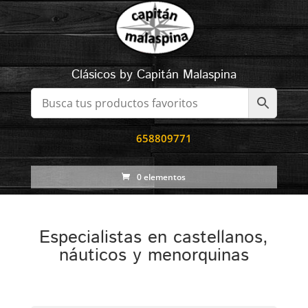
Clásicos by Capitán Malaspina
658809771
0 elementos
Especialistas en castellanos,
náuticos y menorquinas