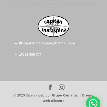
capitanmalaspina@hotmail.com
658 809 771
© 2020 Diseño web por
Grupo Camaltec
|
Diseño
Web Alicante