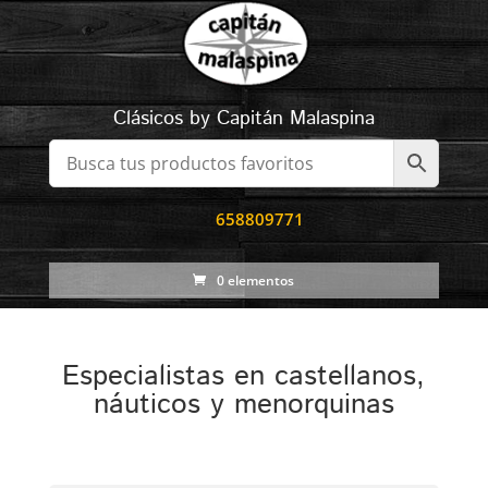
Clásicos by Capitán Malaspina
658809771
0 elementos
Especialistas en castellanos,
náuticos y menorquinas