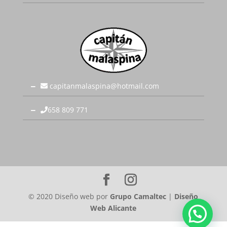
capitanmalaspina@hotmail.com
658 809 771
© 2020 Diseño web por
Grupo Camaltec
|
Diseño
Web Alicante