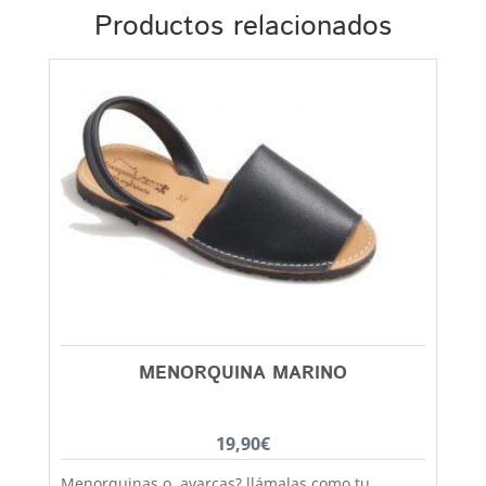
Productos relacionados
MENORQUINA MARINO
19,90
€
Menorquinas o avarcas? llámalas como tu