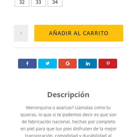
32
33
34
MENORQUINA
AÑADIR AL CARRITO
551
GLITTER
PLATA
cantidad
Menorquina o avarcas? Llamalas como tu
quieras, lo que si te podemos decir es que son
de fabricación nacional, hechas por completo
en piel para que tus pies disfruten de la mejor
transpiración, comodidad y durabilidad al