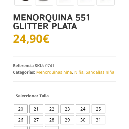
MENORQUINA 551
GLITTER PLATA
24,90
€
SKU:
0741
Categorías:
Menorquinas niña
,
Niña
,
Sandalias niña
Talla
20
21
22
23
24
25
26
27
28
29
30
31