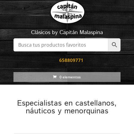
Clásicos by Capitán Malaspina
658809771
0 elementos
Especialistas en castellanos,
náuticos y menorquinas