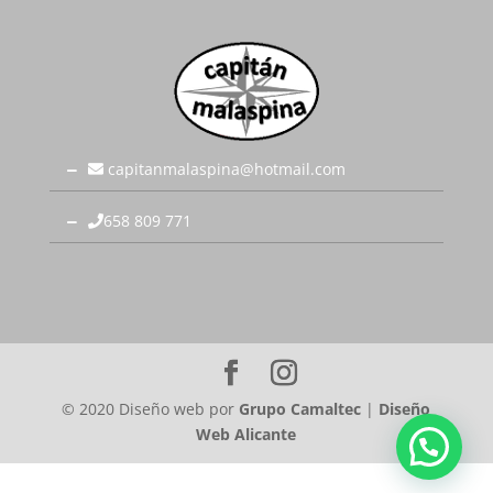
capitanmalaspina@hotmail.com
658 809 771
© 2020 Diseño web por
Grupo Camaltec
|
Diseño
Web Alicante