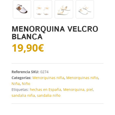
MENORQUINA VELCRO
BLANCA
19,90
€
SKU:
0274
Categorías:
Menorquinas niña
,
Menorquinas niño
,
Niña
,
Niño
Etiquetas:
hechas en España
,
Menorquina
,
piel
,
sandalia niña
,
sandalia niño