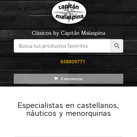
Clásicos by Capitán Malaspina
658809771
0 elementos
Especialistas en castellanos,
náuticos y menorquinas