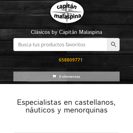
Clásicos by Capitán Malaspina
658809771
0 elementos
Especialistas en castellanos,
náuticos y menorquinas