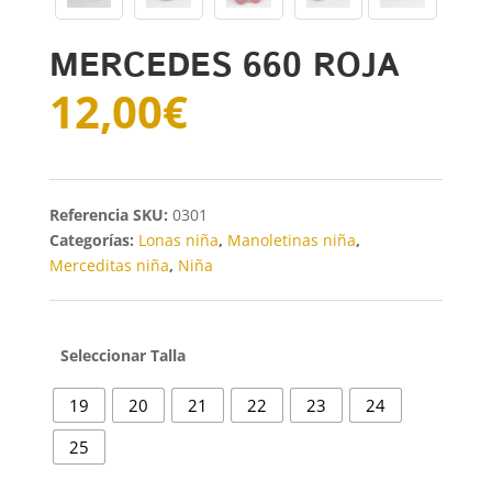
MERCEDES 660 ROJA
12,00
€
SKU:
0301
Categorías:
Lonas niña
,
Manoletinas niña
,
Merceditas niña
,
Niña
Talla
19
20
21
22
23
24
25