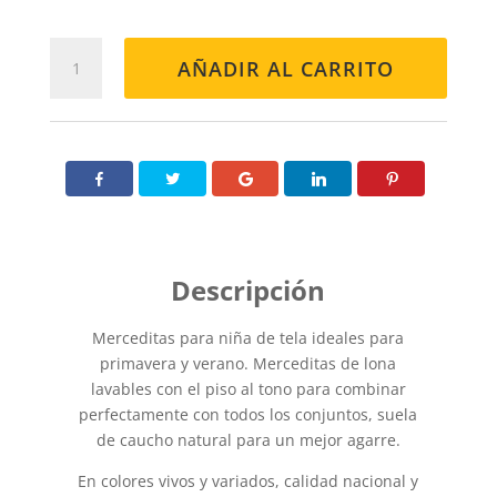
MERCEDES
AÑADIR AL CARRITO
660
ROJA
cantidad
Merceditas para niña de tela ideales para
primavera y verano. Merceditas de lona
lavables con el piso al tono para combinar
perfectamente con todos los conjuntos, suela
de caucho natural para un mejor agarre.
En colores vivos y variados, calidad nacional y