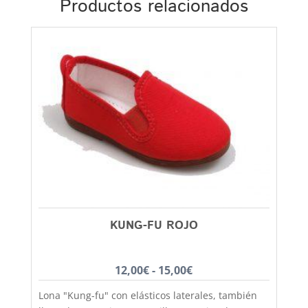
Productos relacionados
KUNG-FU ROJO
Rango
12,00
€
-
15,00
€
de
Lona "Kung-fu" con elásticos laterales, también
precios: