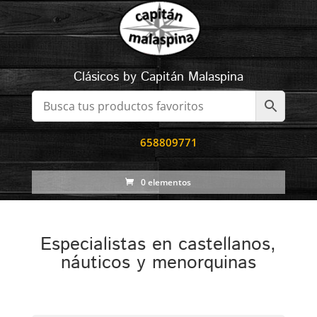
Clásicos by Capitán Malaspina
658809771
0 elementos
Especialistas en castellanos,
náuticos y menorquinas