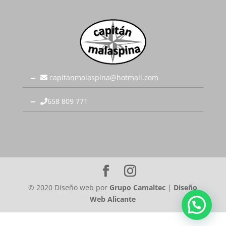
capitanmalaspina@hotmail.com
658 809 771
© 2020 Diseño web por
Grupo Camaltec
|
Diseño
Web Alicante