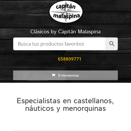
Clásicos by Capitán Malaspina
658809771
0 elementos
Especialistas en castellanos,
náuticos y menorquinas