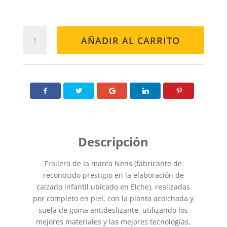
SANDALIA
AÑADIR AL CARRITO
171-
FO
MULTICOLOR
cantidad
Frailera de la marca Nens (fabricante de
reconocido prestigio en la elaboración de
calzado infantil ubicado en Elche), realizadas
por completo en piel, con la planta acolchada y
suela de goma antideslizante, utilizando los
mejores materiales y las mejores tecnologías,