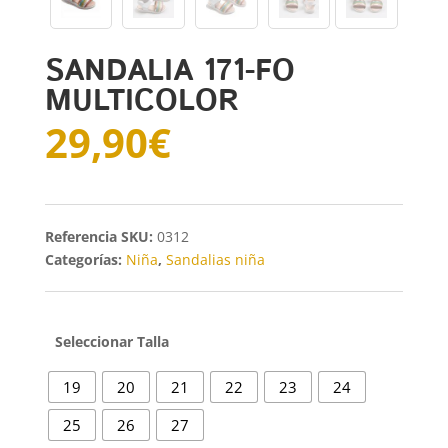
SANDALIA 171-FO
MULTICOLOR
29,90
€
SKU:
0312
Categorías:
Niña
,
Sandalias niña
Talla
19
20
21
22
23
24
25
26
27