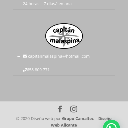
24 horas – 7 días/semana
capitanmalaspina@hotmail.com
658 809 771
© 2020 Diseño web por
Grupo Camaltec
|
Diseño
Web Alicante