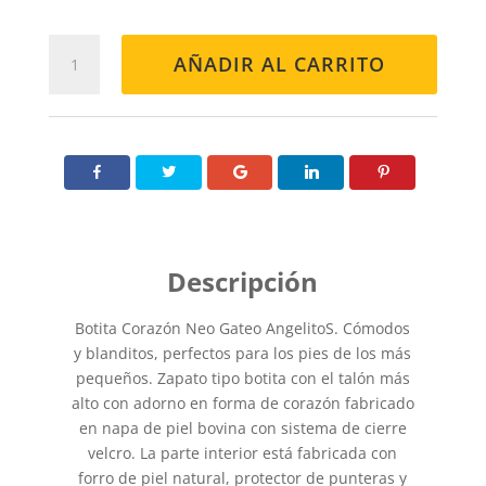
BOTÍN
AÑADIR AL CARRITO
606
ROSA
cantidad
Botita Corazón Neo Gateo AngelitoS. Cómodos
y blanditos, perfectos para los pies de los más
pequeños. Zapato tipo botita con el talón más
alto con adorno en forma de corazón fabricado
en napa de piel bovina con sistema de cierre
velcro. La parte interior está fabricada con
forro de piel natural, protector de punteras y