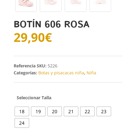
BOTÍN 606 ROSA
29,90
€
SKU:
5226
Categorías:
Botas y pisacacas niña
,
Niña
Talla
18
19
20
21
22
23
24