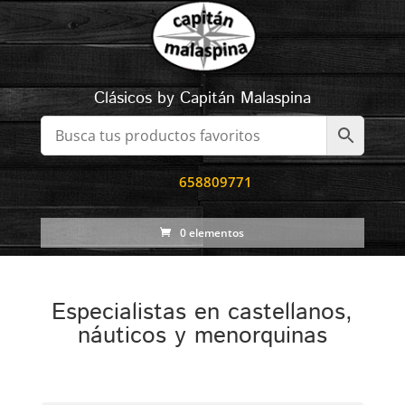
Clásicos by Capitán Malaspina
658809771
0 elementos
Especialistas en castellanos,
náuticos y menorquinas