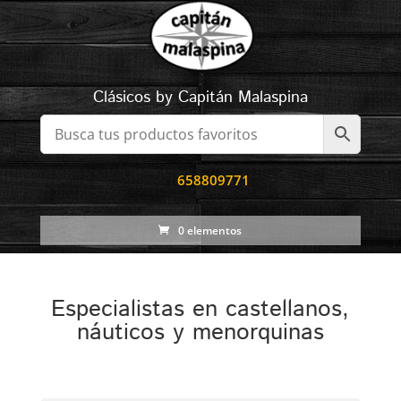
Clásicos by Capitán Malaspina
658809771
0 elementos
Especialistas en castellanos,
náuticos y menorquinas