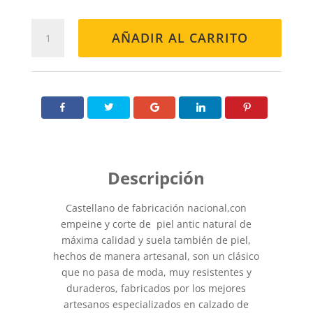
CASTELLANO
AÑADIR AL CARRITO
701
BURDEOS
cantidad
Castellano de fabricación nacional,con
empeine y corte de piel antic natural de
máxima calidad y suela también de piel,
hechos de manera artesanal, son un clásico
que no pasa de moda, muy resistentes y
duraderos, fabricados por los mejores
artesanos especializados en calzado de