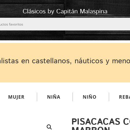
Clásicos by Capitán Malaspina
listas en castellanos, náuticos y men
MUJER
NIÑA
NIÑO
REB
PISACACAS 