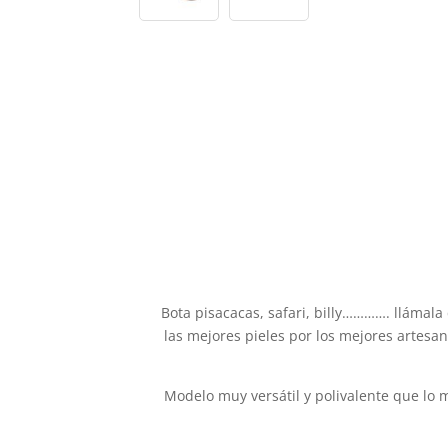
Bota pisacacas, safari, billy…………. llámala 
las mejores pieles por los mejores artesa
Modelo muy versátil y polivalente que lo m