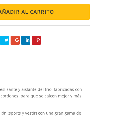
AÑADIR AL CARRITO
slizante y aislante del frío, fabricadas con
an cordones para que se calcen mejor y más
sión (sports y vestir) con una gran gama de