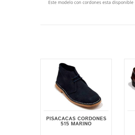
Este modelo con cordones esta disponible d
PISACACAS CORDONES
515 MARINO