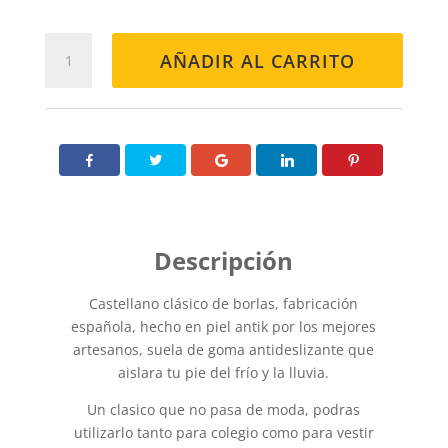
CASTELLANO
AÑADIR AL CARRITO
CA507
BORLAS
NEGRO
cantidad
Castellano clásico de borlas, fabricación
española, hecho en piel antik por los mejores
artesanos, suela de goma antideslizante que
aislara tu pie del frío y la lluvia.
Un clasico que no pasa de moda, podras
utilizarlo tanto para colegio como para vestir