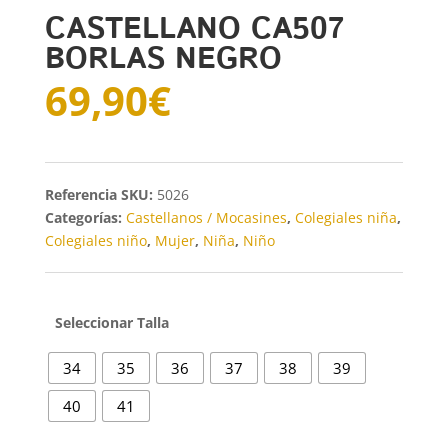
CASTELLANO CA507
BORLAS NEGRO
69,90
€
SKU:
5026
Categorías:
Castellanos / Mocasines
,
Colegiales niña
,
Colegiales niño
,
Mujer
,
Niña
,
Niño
Talla
34
35
36
37
38
39
40
41