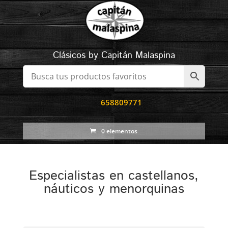
Clásicos by Capitán Malaspina
658809771
0 elementos
Especialistas en castellanos,
náuticos y menorquinas