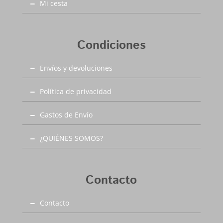
Mi cesta
Condiciones
Envíos y devoluciones
Política de privacidad
Gastos de Envío
¿QUIÉNES SOMOS?
Contacto
Contacto