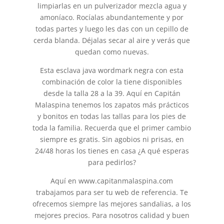
limpiarlas en un pulverizador mezcla agua y
amoníaco. Rocíalas abundantemente y por
todas partes y luego les das con un cepillo de
cerda blanda. Déjalas secar al aire y verás que
quedan como nuevas.
Esta esclava java wordmark negra con esta
combinación de color la tiene disponibles
desde la talla 28 a la 39. Aquí en Capitán
Malaspina tenemos los zapatos más prácticos
y bonitos en todas las tallas para los pies de
toda la familia. Recuerda que el primer cambio
siempre es gratis. Sin agobios ni prisas, en
24/48 horas los tienes en casa ¿A qué esperas
para pedirlos?
Aquí en www.capitanmalaspina.com
trabajamos para ser tu web de referencia. Te
ofrecemos siempre las mejores sandalias, a los
mejores precios. Para nosotros calidad y buen