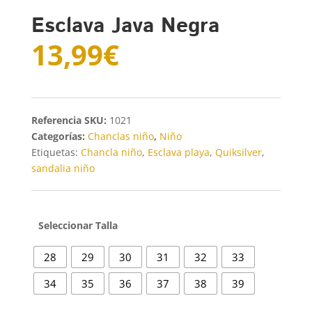
Esclava Java Negra
13,99
€
SKU:
1021
Categorías:
Chanclas niño
,
Niño
Etiquetas:
Chancla niño
,
Esclava playa
,
Quiksilver
,
sandalia niño
Talla
28
29
30
31
32
33
34
35
36
37
38
39