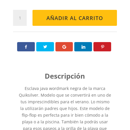
Esclava
AÑADIR AL CARRITO
Java
Negra
cantidad
Esclava java wordmark negra de la marca
Quiksilver. Modelo que se convertirá en uno de
tus imprescindibles para el verano. Lo mismo
la utilizarán padres que hijos. Este modelo de
flip-flop es perfecta para ir bien cómodo a la
playa o a la piscina. También la podrás usar
para esos paseos a la orilla de la playa que