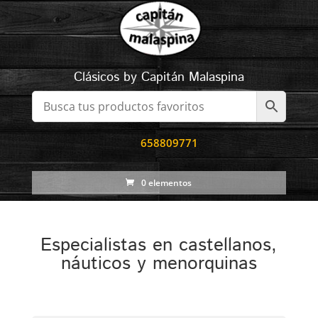
Clásicos by Capitán Malaspina
658809771
0 elementos
Especialistas en castellanos,
náuticos y menorquinas