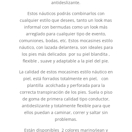
antideslizante.
Estos náuticos podrás combinarlos con
cualquier estilo que desees, tanto un look mas
informal con bermudas como un look más
arreglado para cualquier tipo de evento,
comuniones, bodas, etc. Estos mocasines estilo
náutico, con lazada delantera, son ideales para
los pies más delicados por su piel blandita ,
flexible , suave y adaptable a la piel del pie.
La calidad de estos mocasines estilo náutico en
piel, está forrados totalmente en piel, con
plantilla acolchada y perforada para la
correcta transpiración de los pies. Suela o piso
de goma de primera calidad tipo conductor,
antideslizante y totalmente flexible para que
ellos puedan a caminar, correr y saltar sin
problemas.
Están disponibles 2 colores marino/jean y