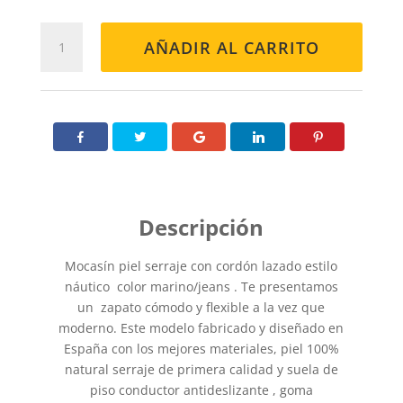
MOCASÍN
AÑADIR AL CARRITO
424
MARINO
cantidad
Mocasín piel serraje con cordón lazado estilo
náutico color marino/jeans . Te presentamos
un zapato cómodo y flexible a la vez que
moderno. Este modelo fabricado y diseñado en
España con los mejores materiales, piel 100%
natural serraje de primera calidad y suela de
piso conductor antideslizante , goma