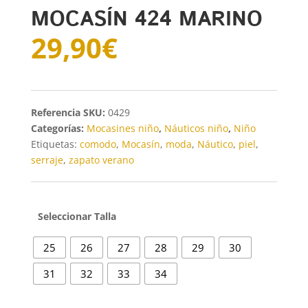
MOCASÍN 424 MARINO
29,90
€
SKU:
0429
Categorías:
Mocasines niño
,
Náuticos niño
,
Niño
Etiquetas:
comodo
,
Mocasín
,
moda
,
Náutico
,
piel
,
serraje
,
zapato verano
Talla
25
26
27
28
29
30
31
32
33
34