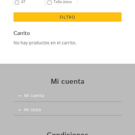
47
Talla única
FILTRO
Carrito
No hay productos en el carrito.
Mi cuenta
Mi cuenta
Mi cesta