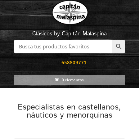
Clásicos by Capitán Malaspina
658809771
0 elementos
Especialistas en castellanos,
náuticos y menorquinas