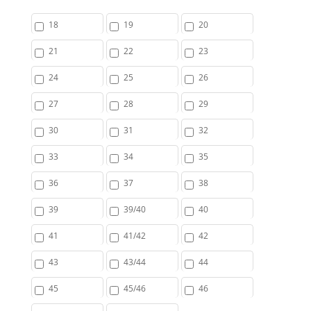
18
19
20
21
22
23
24
25
26
27
28
29
30
31
32
33
34
35
36
37
38
39
39/40
40
41
41/42
42
43
43/44
44
45
45/46
46