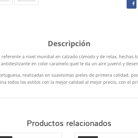
 referente a nivel mundial en calzado cómodo y de relax, hechas to
a antideslizante en color caramelo quel le da un aire juvenil y dese
rtuguesa, realizadas en suavisimas pieles de primera calidad, podr
na todos los estilos con la mejor calidad al mejor precio, con el p
Productos relacionados