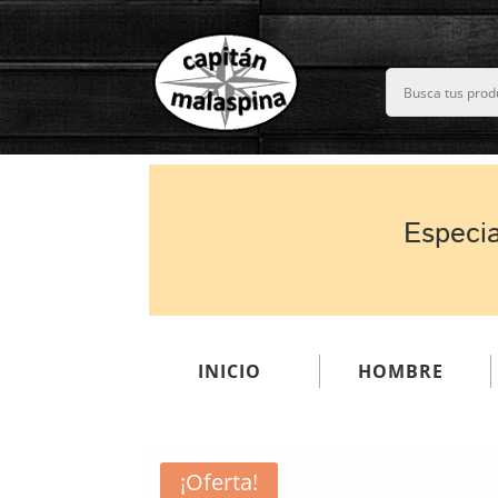
Especia
INICIO
HOMBRE
¡Oferta!