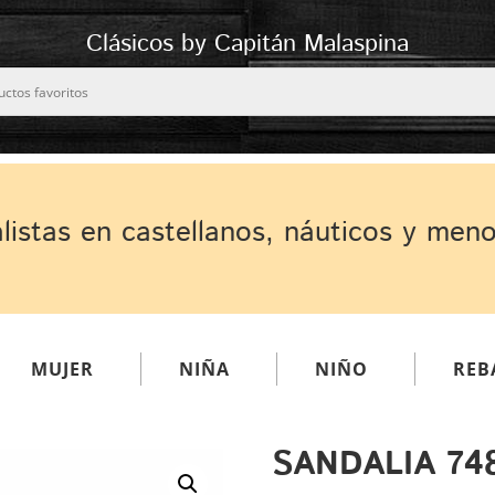
Clásicos by Capitán Malaspina
listas en castellanos, náuticos y men
MUJER
NIÑA
NIÑO
REB
SANDALIA 74