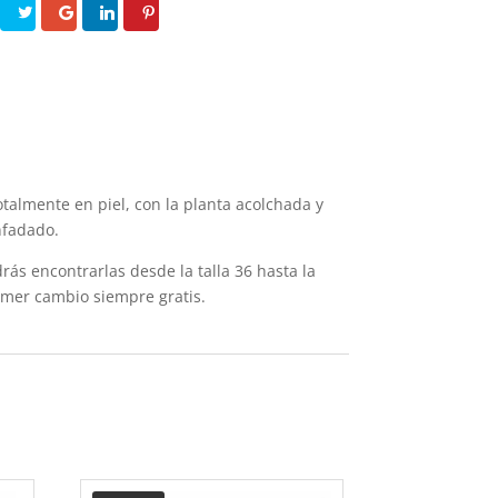
talmente en piel, con la planta acolchada y
nfadado.
ás encontrarlas desde la talla 36 hasta la
rimer cambio siempre gratis.