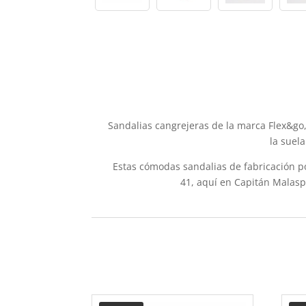
Sandalias cangrejeras de la marca Flex&go,
la suel
Estas cómodas sandalias de fabricación po
41, aquí en Capitán Malaspi