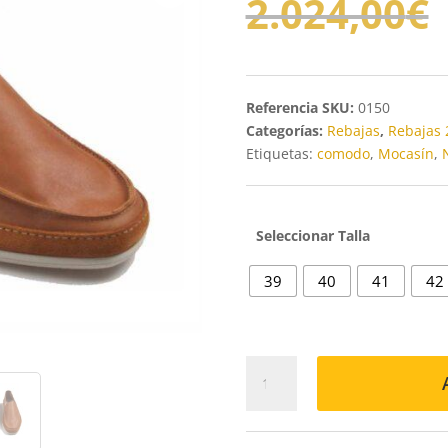
2.024,00
€
SKU:
0150
Categorías:
Rebajas
,
Rebajas 
Etiquetas:
comodo
,
Mocasín
,
Talla
39
40
41
42
MOCASÍN
19160
CUERO
cantidad