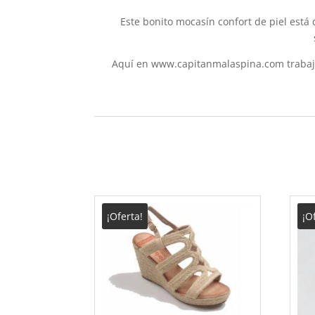
Este bonito mocasín confort de piel está 
Aquí en www.capitanmalaspina.com trabaja
¡Oferta!
¡O