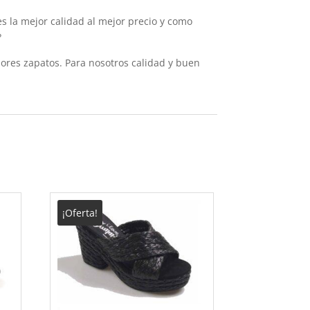
es la mejor calidad al mejor precio y como
?
res zapatos. Para nosotros calidad y buen
¡Oferta!