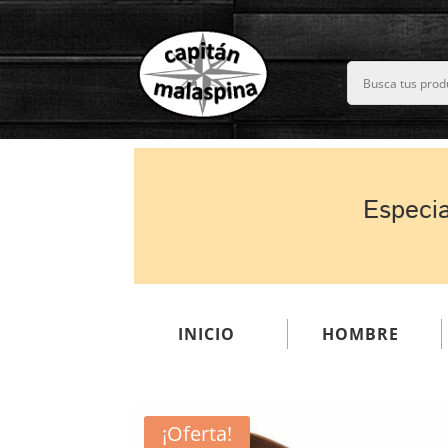
Especia
INICIO
HOMBRE
¡Oferta!