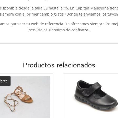
disponible desde la talla 39 hasta la 46. En Capitán Malaspina tien
siempre con el primer cambio gratis ¿Dónde te enviamos los tuyos
mos para ser tu web de referencia. Te ofrecemos siempre los mejo
servicio es sinónimo de confianza.
Productos relacionados
ferta!