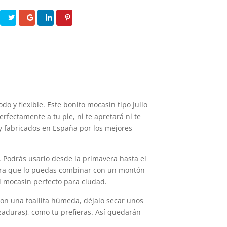
o y flexible. Este bonito mocasín tipo Julio
rfectamente a tu pie, ni te apretará ni te
y fabricados en España por los mejores
a. Podrás usarlo desde la primavera hasta el
para que lo puedas combinar con un montón
el mocasín perfecto para ciudad.
on una toallita húmeda, déjalo secar unos
zaduras), como tu prefieras. Así quedarán