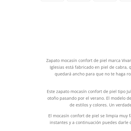
Zapato mocasín confort de piel marca Vivant
Iglesias está fabricado en piel de cabra,
quedará ancho para que no te haga roz
Este zapato mocasín confort de piel tipo Ju
otoño pasando por el verano. El modelo d
de estilos y colores. Un verdad
El mocasín confort de piel se limpia muy
instantes y a continuación puedes darle 