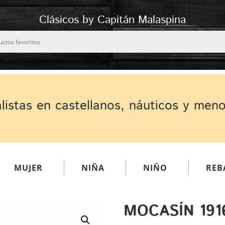
Clásicos by Capitán Malaspina
listas en castellanos, náuticos y men
MUJER
NIÑA
NIÑO
REB
MOCASÍN 191