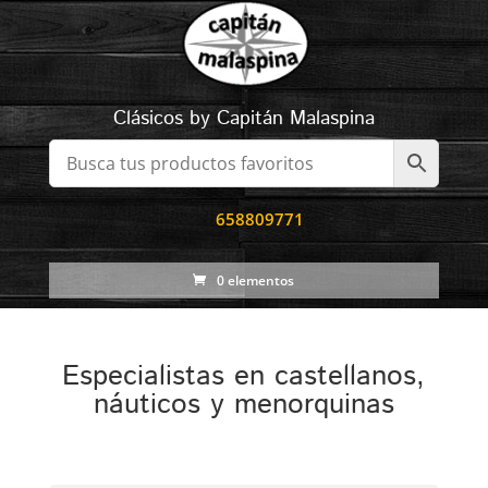
Clásicos by Capitán Malaspina
658809771
0 elementos
Especialistas en castellanos,
náuticos y menorquinas