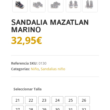
SANDALIA MAZATLAN
MARINO
32,95
€
SKU:
0130
Categorías:
Niño
,
Sandalias niño
Talla
21
22
23
24
25
26
27
28
29
30
31
32