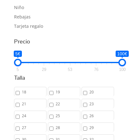
Niño
Rebajas
Tarjeta regalo
Precio
5€
100€
5
29
53
76
100
Talla
18
19
20
21
22
23
24
25
26
27
28
29
30
31
32