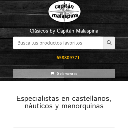
Clásicos by Capitán Malaspina
658809771
0 elementos
Especialistas en castellanos,
náuticos y menorquinas