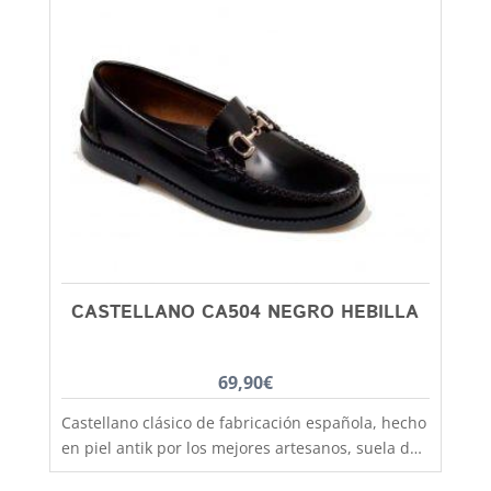
CASTELLANO CA504 NEGRO HEBILLA
69,90
€
Castellano clásico de fabricación española, hecho
en piel antik por los mejores artesanos, suela de
goma antideslizante que aislara tu pie del frío y