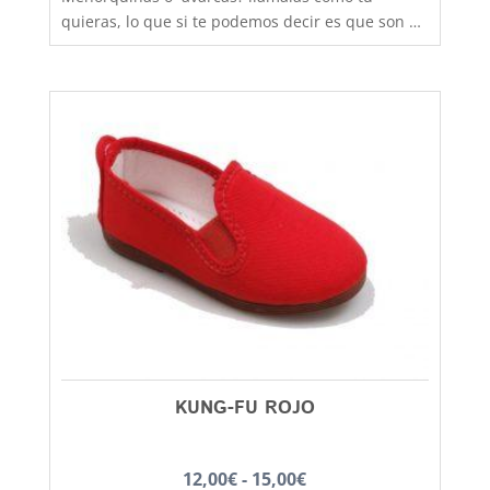
quieras, lo que si te podemos decir es que son de
fabricación nacional y hechas por completo en
piel para que los pies disfruten de la mejor
transpiración, comodidad y durabilidad, al mejor
precio. Son muy practicas y versátiles, combinan
con todos los estilos de ropa y tenemos un gran
rango de tallas para poder calzar a los más
pequeños de la casa, hermanos y
hermanas mayores, madres, padres, abuelos,
abuelas......... desde la talla 20 a la 46. Debes
tener en cuenta que las tallas no son muy
grandes y si tienes dudas entre dos número,
elige siempre el más grande
KUNG-FU ROJO
Rango
12,00
€
-
15,00
€