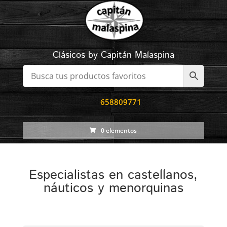
Clásicos by Capitán Malaspina
658809771
0 elementos
Especialistas en castellanos,
náuticos y menorquinas