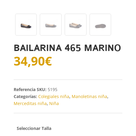
BAILARINA 465 MARINO
34,90
€
SKU:
5195
Categorías:
Colegiales niña
,
Manoletinas niña
,
Merceditas niña
,
Niña
Talla