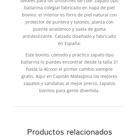
ideales para los uniformes de cole. Zapato tipo
bailarina colegial fabricado en napa de piel
bovino, el interior es forro de piel natural con
protector de puntera y talones, planta con
puente anatómico y suela de goma
antideslizante. Calzado diseñado y fabricado
en España.
Este bonito, cómodo y práctico zapato tipo
bailarina lo puedes encontrar desde la talla 31
hasta la 40 con el primer cambio siempre
gratis. Aquí en Capitán Malaspina los mejores
zapatos y sandalias al mejor precio, zapatos
bonitos para gente divertida.
Productos relacionados