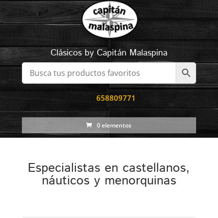
Clásicos by Capitán Malaspina
658809771
0 elementos
Especialistas en castellanos,
náuticos y menorquinas