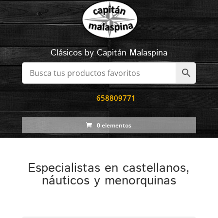
Clásicos by Capitán Malaspina
658809771
0 elementos
Especialistas en castellanos,
náuticos y menorquinas