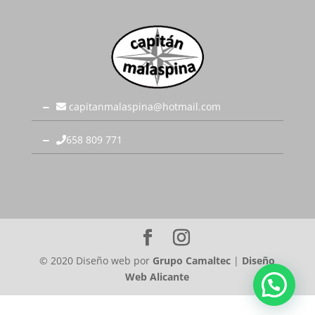
capitanmalaspina@hotmail.com
658 809 771
© 2020 Diseño web por
Grupo Camaltec
|
Diseño
Web Alicante