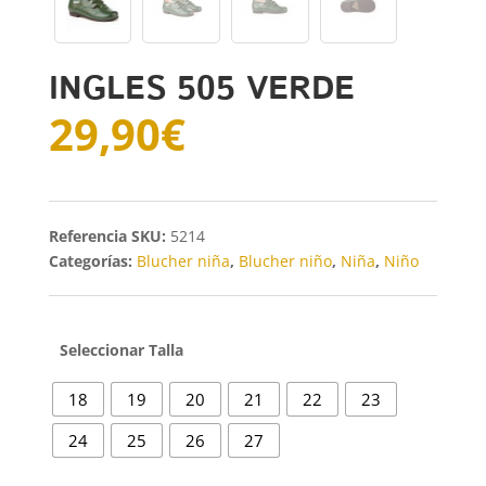
INGLES 505 VERDE
29,90
€
SKU:
5214
Categorías:
Blucher niña
,
Blucher niño
,
Niña
,
Niño
Talla
18
19
20
21
22
23
24
25
26
27