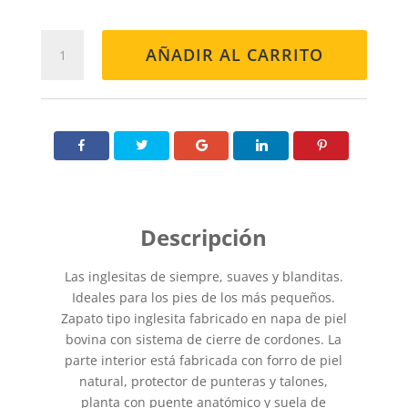
INGLES
AÑADIR AL CARRITO
505
VERDE
cantidad
Las inglesitas de siempre, suaves y blanditas.
Ideales para los pies de los más pequeños.
Zapato tipo inglesita fabricado en napa de piel
bovina con sistema de cierre de cordones. La
parte interior está fabricada con forro de piel
natural, protector de punteras y talones,
planta con puente anatómico y suela de