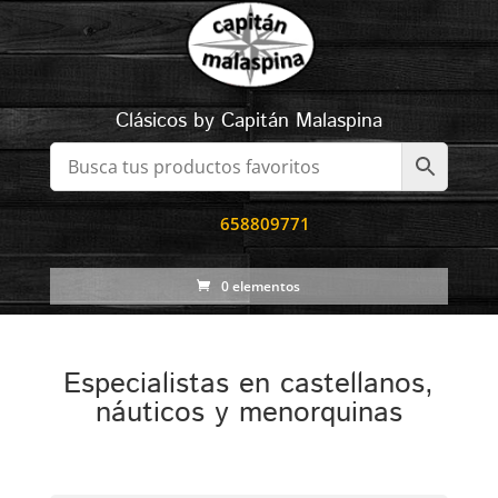
Clásicos by Capitán Malaspina
658809771
0 elementos
Especialistas en castellanos,
náuticos y menorquinas