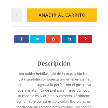
BIO
AÑADIR AL CARRITO
BOBBY
KAKI
cantidad
Bio Bobby hebillas kaki de la marca Bio-bio.
Esta sandalia compuesta por en el empeine
con hebilla, sujeta a la perfección el pie. Lleva
suela anatómica de piel para ir más cómodo.
Un modelo muy original y cómodo. Fácilmente
combinable por su estilo y color. Bio-bio es un
fabricante de calzado bio y confort ubicado en