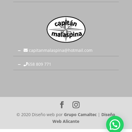
capitanmalaspina@hotmail.com
658 809 771
© 2020 Diseño web por
Grupo Camaltec
|
Diseño
Web Alicante