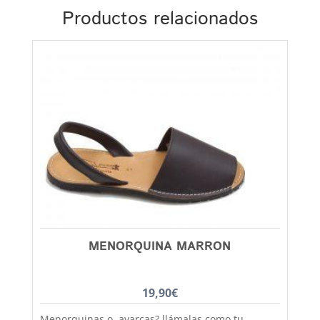
Productos relacionados
MENORQUINA MARRON
19,90
€
Menorquinas o avarcas? llámalas como tu